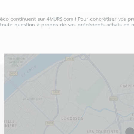
éco continuent sur 4MURS.com ! Pour concrétiser vos pro
toute question à propos de vos précédents achats en ma