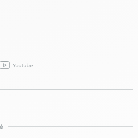
Youtube
é