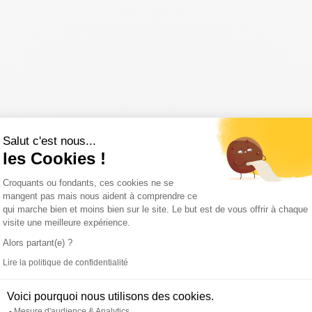
Salut c'est nous...
les Cookies !
Plateforme de Gestion du Consentemen
Croquants ou fondants, ces cookies ne se
mangent pas mais nous aident à comprendre ce
qui marche bien et moins bien sur le site. Le but est de vous offrir à chaque
visite une meilleure expérience.
Alors partant(e) ?
Lire la politique de confidentialité
Axeptio consent
Voici pourquoi nous utilisons des cookies.
Mesure d'audience & Analytics