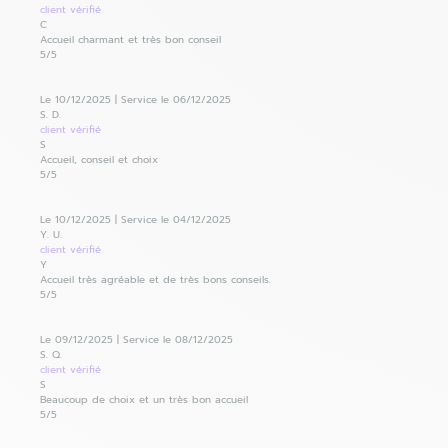
client
vérifié
C
Accueil charmant et très bon conseil
5
/5
Le 10/12/2025
|
Service le 06/12/2025
S. D.
client
vérifié
S
Accueil, conseil et choix
5
/5
Le 10/12/2025
|
Service le 04/12/2025
Y. U.
client
vérifié
Y
Accueil très agréable et de très bons conseils.
5
/5
Le 09/12/2025
|
Service le 08/12/2025
S. Q.
client
vérifié
S
Beaucoup de choix et un très bon accueil
5
/5