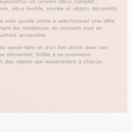
aujourd'hui un univers déco complet :
res, déco textile, murale et objets décoratifs.
 soin qu'elle porte à sélectionner une offre
létant les tendances du moment tout en
 surtout accessible.
e savoir-faire et d'un lien étroit avec ses
se réinventer, fidèle à sa promesse :
et des objets qui ressemblent à chacun.