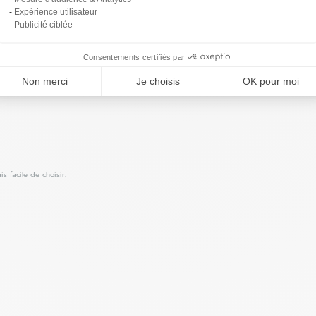
Expérience utilisateur
Publicité ciblée
Consentements certifiés par
Non merci
Je choisis
OK pour moi
s facile de choisir.