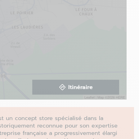
Itinéraire
Leaflet
| Map ©2026
HERE
 un concept store spécialisé dans la
Historiquement reconnue pour son expertise
ntreprise française a progressivement élargi