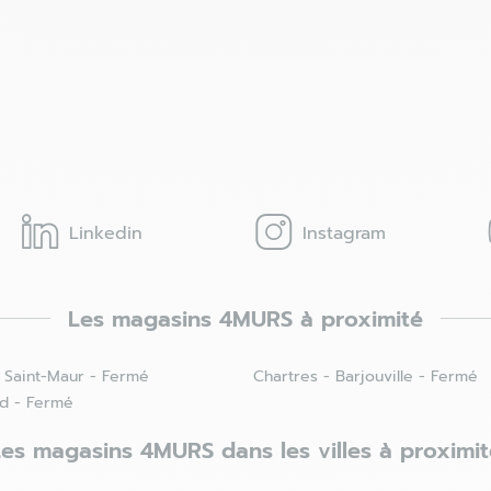
Linkedin
Instagram
Les magasins 4MURS à proximité
 Saint-Maur - Fermé
Chartres - Barjouville - Fermé
rd - Fermé
Les magasins 4MURS dans les villes à proximit