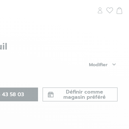
il
Modifier
Définir comme
 43 58 03
magasin préféré