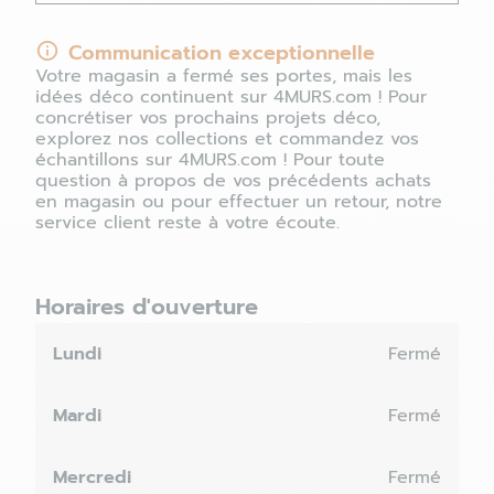
Communication exceptionnelle
Votre magasin a fermé ses portes, mais les
idées déco continuent sur 4MURS.com ! Pour
concrétiser vos prochains projets déco,
explorez nos collections et commandez vos
échantillons sur 4MURS.com ! Pour toute
question à propos de vos précédents achats
en magasin ou pour effectuer un retour, notre
service client reste à votre écoute.
Horaires d'ouverture
Lundi
Fermé
Mardi
Fermé
Mercredi
Fermé