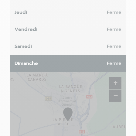
Jeudi
Fermé
Vendredi
Fermé
Samedi
Fermé
Dimanche
Fermé
+
−