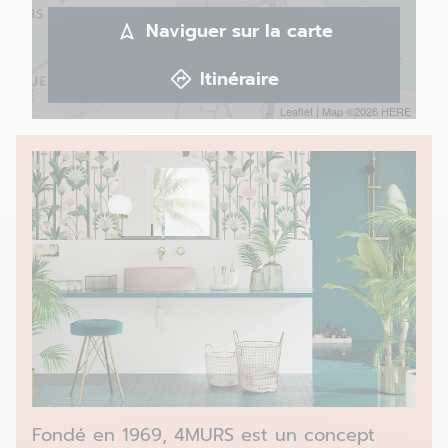
Naviguer sur la carte
Itinéraire
Leaflet
| Map ©2026
HERE
Fondé en 1969, 4MURS est un concept