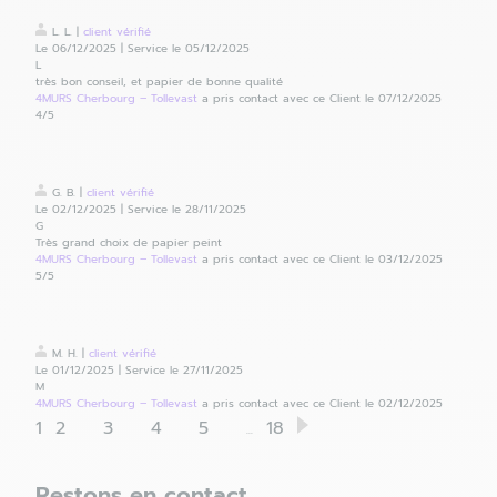
L. L.
|
client
vérifié
Le 06/12/2025
|
Service le 05/12/2025
L
très bon conseil, et papier de bonne qualité
4MURS Cherbourg – Tollevast
a pris contact avec ce Client le 07/12/2025
4
/5
G. B.
|
client
vérifié
Le 02/12/2025
|
Service le 28/11/2025
G
Très grand choix de papier peint
4MURS Cherbourg – Tollevast
a pris contact avec ce Client le 03/12/2025
5
/5
M. H.
|
client
vérifié
Le 01/12/2025
|
Service le 27/11/2025
M
4MURS Cherbourg – Tollevast
a pris contact avec ce Client le 02/12/2025
1
2
3
4
5
18
...
Restons en contact