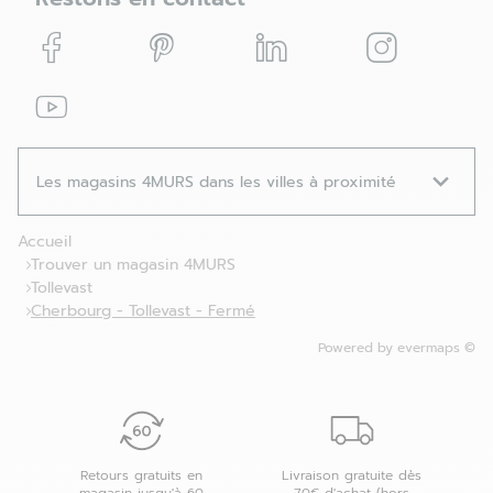
Facebook
Pinterest
Linkedin
Instagram
Youtube
Les magasins 4MURS dans les villes à proximité
Accueil
Trouver un magasin 4MURS
Tollevast
Cherbourg - Tollevast - Fermé
Powered by
evermaps ©
Retours gratuits en
Livraison gratuite dès