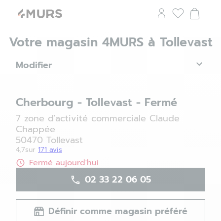
Votre magasin 4MURS à Tollevast
Modifier
Cherbourg - Tollevast - Fermé
7 zone d'activité commerciale Claude
Chappée
50470 Tollevast
4,7
sur
171 avis
Fermé aujourd'hui
02 33 22 06 05
Définir comme magasin préféré