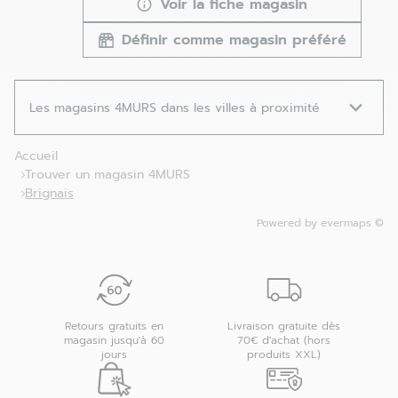
Voir la fiche magasin
Définir comme magasin préféré
Les magasins 4MURS dans les villes à proximité
Accueil
Trouver un magasin 4MURS
Brignais
Powered by
evermaps ©
Retours gratuits en
Livraison gratuite dès
magasin jusqu'à 60
70€ d'achat (hors
jours
produits XXL)