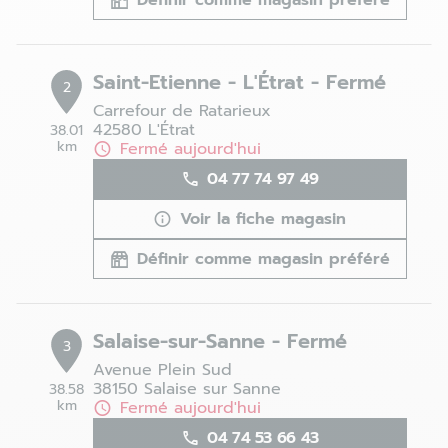
Définir comme magasin préféré
Saint-Etienne - L'Étrat - Fermé
2
Carrefour de Ratarieux
42580 L'Étrat
38.01
km
Fermé aujourd'hui
04 77 74 97 49
Voir la fiche magasin
Définir comme magasin préféré
Salaise-sur-Sanne - Fermé
3
Avenue Plein Sud
38150 Salaise sur Sanne
38.58
km
Fermé aujourd'hui
04 74 53 66 43