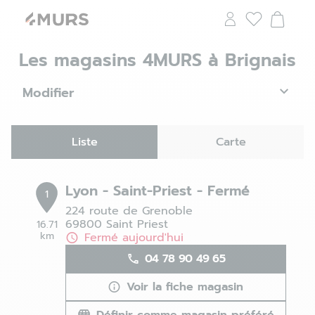
Les magasins 4MURS à Brignais
Modifier
Liste
Carte
Lyon - Saint-Priest - Fermé
1
224 route de Grenoble
69800 Saint Priest
16.71
km
Fermé aujourd'hui
04 78 90 49 65
Voir la fiche magasin