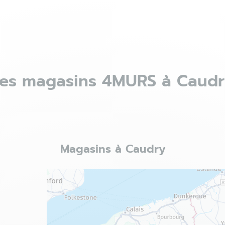
es magasins 4MURS à Caud
Magasins à Caudry