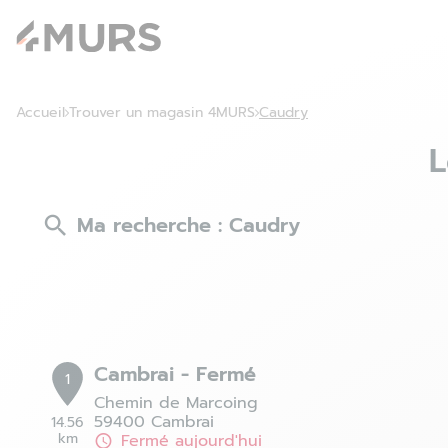
Accueil
Trouver un magasin 4MURS
Caudry
L
Ma recherche :
Caudry
Cambrai - Fermé
1
Chemin de Marcoing
59400 Cambrai
14.56
km
Fermé aujourd'hui