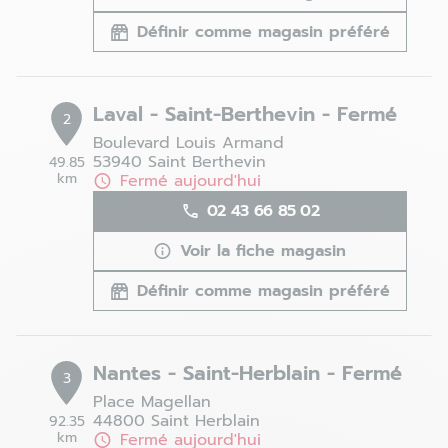
Définir comme magasin préféré
Laval - Saint-Berthevin - Fermé
2
Boulevard Louis Armand
53940 Saint Berthevin
49.85
km
Fermé aujourd'hui
02 43 66 85 02
Voir la fiche magasin
Définir comme magasin préféré
Nantes - Saint-Herblain - Fermé
3
Place Magellan
44800 Saint Herblain
92.35
km
Fermé aujourd'hui