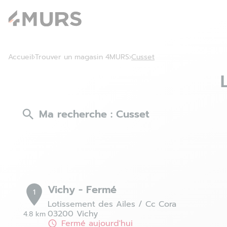
Accueil
Trouver un magasin 4MURS
Cusset
Ma recherche :
Cusset
Vichy - Fermé
1
Lotissement des Ailes / Cc Cora
03200 Vichy
4.8 km
Fermé aujourd'hui