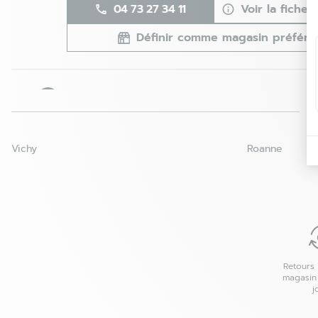
04 73 27 34 11
Voir la fiche
Définir comme magasin préféré
Montluçon - Fermé
4
17 rue Albert Einstein
03100 Montluçon
71.45
km
Fermé aujourd'hui
Vichy
Roanne
04 70 07 32 26
Voir la fiche
Définir comme magasin préféré
Saint-Etienne - L'Étrat - Fermé
5
Retours 
Carrefour de Ratarieux
magasin
42580 L'Étrat
99.25
j
km
Fermé aujourd'hui