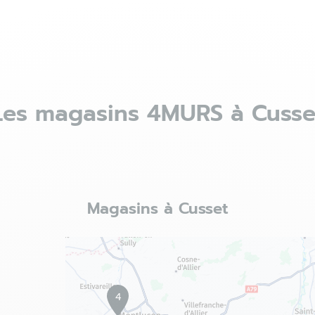
Les magasins 4MURS à Cusse
Magasins à Cusset
4