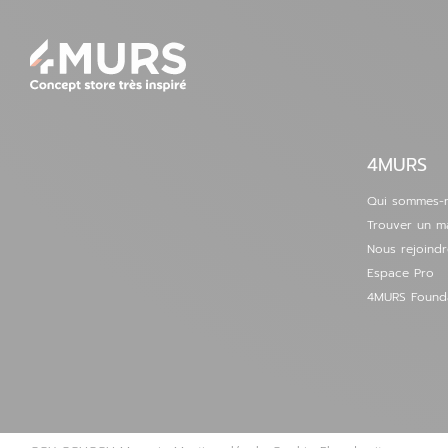
4MURS
Qui sommes-
Trouver un m
Nous rejoindr
Espace Pro
4MURS Found