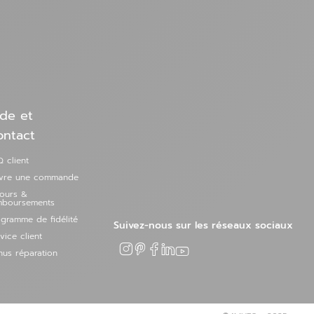
de et
ontact
 client
ivre une commande
tours &
mboursements
gramme de fidélité
Suivez-nous sur les réseaux sociaux
vice client
us réparation