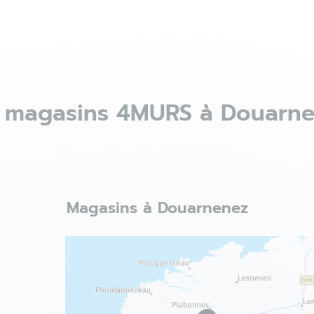
 magasins 4MURS à Douarn
Magasins à Douarnenez