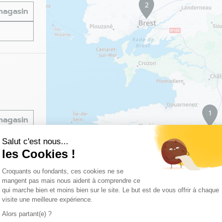
2
 magasin
1
 magasin
Salut c'est nous...
les Cookies !
Plateforme de Gestion du Consentemen
Croquants ou fondants, ces cookies ne se
mangent pas mais nous aident à comprendre ce
qui marche bien et moins bien sur le site. Le but est de vous offrir à chaque
visite une meilleure expérience.
Alors partant(e) ?