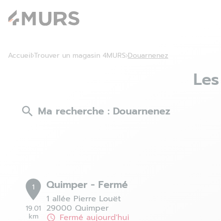
Accueil
Trouver un magasin 4MURS
Douarnenez
Les
Ma recherche :
Douarnenez
Quimper - Fermé
1
1 allée Pierre Louët
29000 Quimper
19.01
km
Fermé aujourd'hui