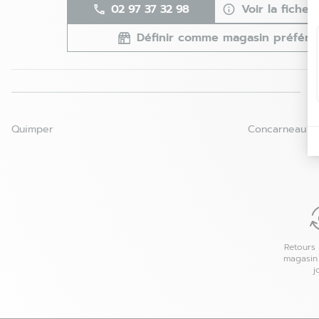
02 97 37 32 98
Voir la fiche
Définir comme magasin préféré
Quimper
Concarneau
Retours 
magasin
j