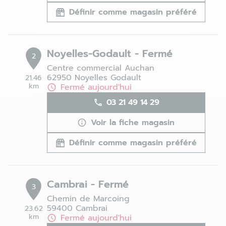
Définir comme magasin préféré
Noyelles-Godault - Fermé
2
Centre commercial Auchan
62950 Noyelles Godault
21.46
km
Fermé aujourd'hui
03 21 49 14 29
Voir la fiche magasin
Définir comme magasin préféré
Cambrai - Fermé
3
Chemin de Marcoing
59400 Cambrai
23.62
km
Fermé aujourd'hui