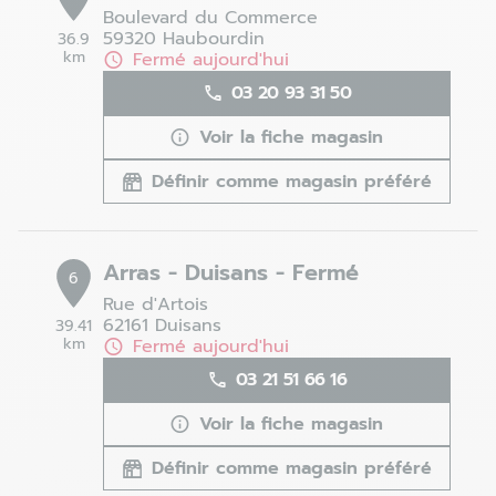
Boulevard du Commerce
59320 Haubourdin
36.9
km
Fermé aujourd'hui
03 20 93 31 50
Voir la fiche magasin
Définir comme magasin préféré
Arras - Duisans - Fermé
6
Rue d'Artois
62161 Duisans
39.41
km
Fermé aujourd'hui
03 21 51 66 16
Voir la fiche magasin
Définir comme magasin préféré