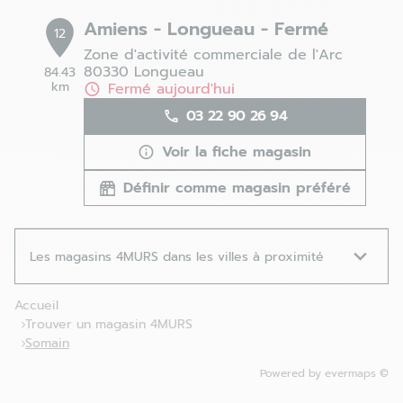
Amiens - Longueau - Fermé
12
Zone d'activité commerciale de l'Arc
80330 Longueau
84.43
km
Fermé aujourd'hui
03 22 90 26 94
Voir la fiche magasin
Définir comme magasin préféré
Les magasins 4MURS dans les villes à proximité
Accueil
Trouver un magasin 4MURS
Somain
Powered by
evermaps ©