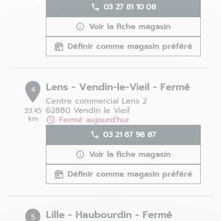
03 27 81 10 08
Voir la fiche magasin
Définir comme magasin préféré
Lens - Vendin-le-Vieil - Fermé
4
Centre commercial Lens 2
62880 Vendin le Vieil
33.45
km
Fermé aujourd'hui
03 21 67 98 87
Voir la fiche magasin
Définir comme magasin préféré
Lille - Haubourdin - Fermé
5