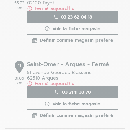
02100 Fayet
55.73
km
Fermé aujourd'hui
03 23 62 04 18
Voir la fiche magasin
Définir comme magasin préféré
Saint-Omer - Arques - Fermé
11
51 avenue Georges Brassens
62510 Arques
81.86
km
Fermé aujourd'hui
03 21 11 38 78
Voir la fiche magasin
Définir comme magasin préféré