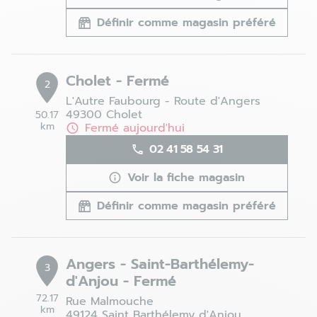
Définir comme magasin préféré
Cholet - Fermé
2
L'Autre Faubourg - Route d'Angers
49300 Cholet
50.17
km
Fermé aujourd'hui
02 41 58 54 31
Voir la fiche magasin
Définir comme magasin préféré
Angers - Saint-Barthélemy-
3
d'Anjou - Fermé
72.17
Rue Malmouche
km
49124 Saint Barthélemy d'Anjou