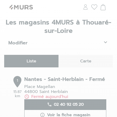
Les magasins 4MURS à Thouaré-
sur-Loire
Modifier
Liste
Carte
Nantes - Saint-Herblain - Fermé
1
Place Magellan
44800 Saint Herblain
15.87
km
Fermé aujourd'hui
02 40 92 05 20
Voir la fiche magasin