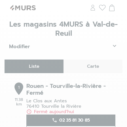
Les magasins 4MURS à Val-de-
Reuil
Modifier
Liste
Carte
Rouen - Tourville-la-Rivière -
1
Fermé
11.38
Le Clos aux Antes
km
76410 Tourville la Rivière
Fermé aujourd'hui
02 35 81 30 85