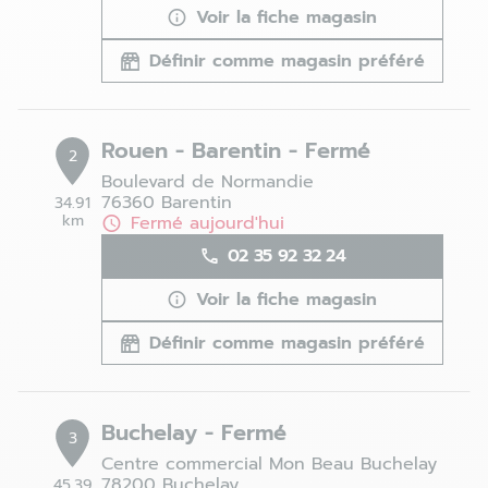
Voir la fiche magasin
Définir comme magasin préféré
Rouen - Barentin - Fermé
2
Boulevard de Normandie
76360 Barentin
34.91
km
Fermé aujourd'hui
02 35 92 32 24
Voir la fiche magasin
Définir comme magasin préféré
Buchelay - Fermé
3
Centre commercial Mon Beau Buchelay
78200 Buchelay
45.39