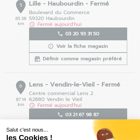
Lille - Haubourdin - Fermé
5
Boulevard du Commerce
59320 Haubourdin
85.38
km
Fermé aujourd'hui
03 20 93 31 50
Voir la fiche magasin
Définir comme magasin préféré
Lens - Vendin-le-Vieil - Fermé
6
Centre commercial Lens 2
62880 Vendin le Vieil
87.14
km
Fermé aujourd'hui
03 21 67 98 87
Voir la fiche magasin
Salut c'est nous...
les Cookies !
Définir comme magasin préféré