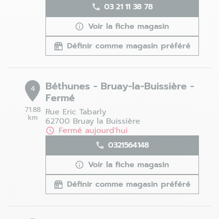
03 21 11 38 78
Voir la fiche magasin
Définir comme magasin préféré
Béthunes - Bruay-la-Buissière -
4
Fermé
71.88
Rue Eric Tabarly
km
62700 Bruay la Buissière
Fermé aujourd'hui
0321564148
Voir la fiche magasin
Définir comme magasin préféré