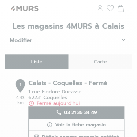
Les magasins 4MURS à Calais
Modifier
Liste
Carte
Calais - Coquelles - Fermé
1
1 rue Isodore Ducasse
62231 Coquelles
4.43
km
Fermé aujourd'hui
03 21 36 34 49
Voir la fiche magasin