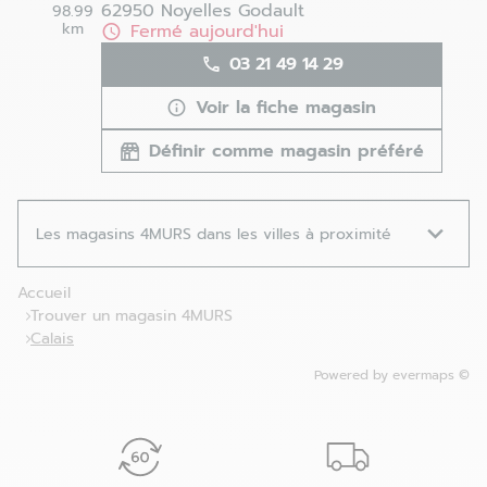
62950 Noyelles Godault
98.99
km
Fermé aujourd'hui
03 21 49 14 29
Voir la fiche magasin
Définir comme magasin préféré
Les magasins 4MURS dans les villes à proximité
Accueil
Trouver un magasin 4MURS
Calais
Powered by
evermaps ©