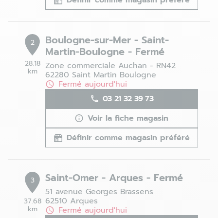
Définir comme magasin préféré
Boulogne-sur-Mer - Saint-
2
Martin-Boulogne - Fermé
28.18
Zone commerciale Auchan - RN42
km
62280 Saint Martin Boulogne
Fermé aujourd'hui
03 21 32 39 73
Voir la fiche magasin
Définir comme magasin préféré
Saint-Omer - Arques - Fermé
3
51 avenue Georges Brassens
62510 Arques
37.68
km
Fermé aujourd'hui