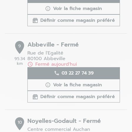
Voir la fiche magasin
Définir comme magasin préféré
Abbeville - Fermé
9
Rue de l'Egalité
80100 Abbeville
95.34
km
Fermé aujourd'hui
03 22 27 74 39
Voir la fiche magasin
Définir comme magasin préféré
Noyelles-Godault - Fermé
10
Centre commercial Auchan