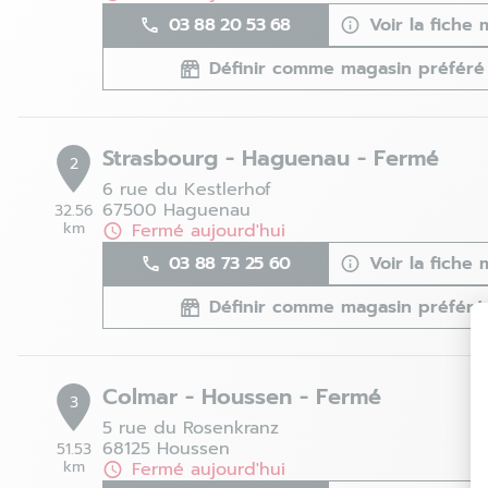
03 88 20 53 68
Voir la fiche
Définir comme magasin préféré
Strasbourg - Haguenau - Fermé
2
6 rue du Kestlerhof
67500 Haguenau
32.56
km
Fermé aujourd'hui
03 88 73 25 60
Voir la fiche
Définir comme magasin préféré
Colmar - Houssen - Fermé
3
5 rue du Rosenkranz
68125 Houssen
51.53
km
Fermé aujourd'hui