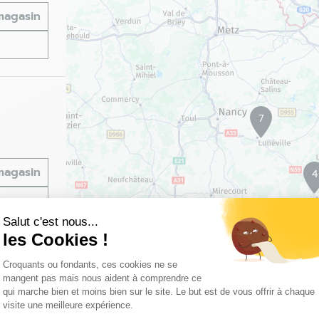
 magasin
7
 magasin
4
Salut c'est nous...
les Cookies !
Plateforme de Gestion du Consentemen
Croquants ou fondants, ces cookies ne se
mangent pas mais nous aident à comprendre ce
qui marche bien et moins bien sur le site. Le but est de vous offrir à chaque
visite une meilleure expérience.