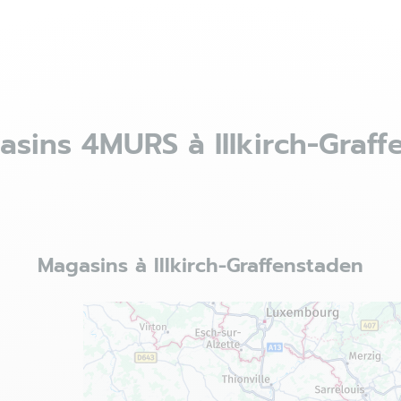
asins 4MURS à Illkirch-Graff
Magasins à Illkirch-Graffenstaden