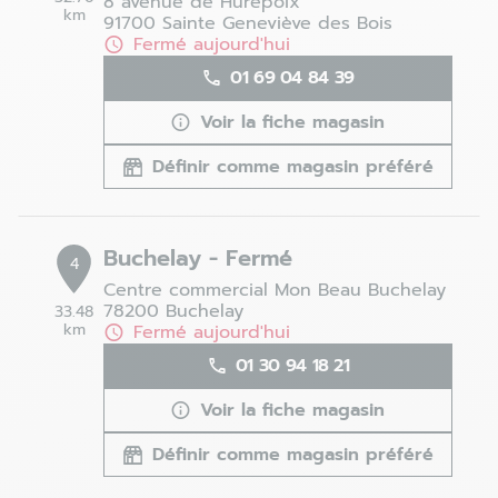
8 avenue de Hurepoix
km
91700 Sainte Geneviève des Bois
Fermé aujourd'hui
01 69 04 84 39
Voir la fiche magasin
Définir comme magasin préféré
Buchelay - Fermé
4
Centre commercial Mon Beau Buchelay
78200 Buchelay
33.48
km
Fermé aujourd'hui
01 30 94 18 21
Voir la fiche magasin
Définir comme magasin préféré