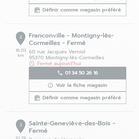
Définir comme magasin préféré
Franconville - Montigny-lès-
2
Cormeilles - Fermé
16.03
60 rue Jacques Verniol
km
95370 Montigny-lès-Cormeilles
Fermé aujourd'hui
01 34 50 26 16
Voir la fiche magasin
Définir comme magasin préféré
Sainte-Geneviève-des-Bois -
3
Fermé
32.76