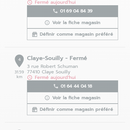
Fermé aujourd'hui
01 69 04 84 39
Voir la fiche magasin
Définir comme magasin préféré
Claye-Souilly - Fermé
4
3 rue Robert Schuman
77410 Claye Souilly
31.59
km
Fermé aujourd'hui
01 64 44 04 18
Voir la fiche magasin
Définir comme magasin préféré