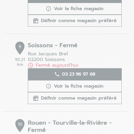
Voir la fiche magasin
Définir comme magasin préféré
Soissons - Fermé
9
Rue Jacques Brel
02200 Soissons
95.21
km
Fermé aujourd'hui
03 23 96 97 68
Voir la fiche magasin
Définir comme magasin préféré
Rouen - Tourville-la-Rivière -
10
Fermé