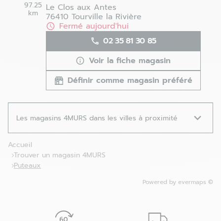
97.25
Le Clos aux Antes
km
76410 Tourville la Rivière
Fermé aujourd'hui
02 35 81 30 85
Voir la fiche magasin
Définir comme magasin préféré
Les magasins 4MURS dans les villes à proximité
Accueil
Trouver un magasin 4MURS
Puteaux
Powered by
evermaps ©