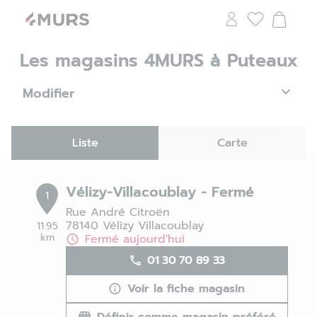
Les magasins 4MURS à Puteaux
Modifier
Liste
Carte
Vélizy-Villacoublay - Fermé
1
Rue André Citroën
78140 Vélizy Villacoublay
11.95
km
Fermé aujourd'hui
01 30 70 89 33
Voir la fiche magasin