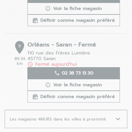
Voir la fiche magasin
Définir comme magasin préféré
Orléans - Saran - Fermé
9
110 rue des Frères Lumière
45770 Saran
89.34
km
Fermé aujourd'hui
02 38 73 13 30
Voir la fiche magasin
Définir comme magasin préféré
Les magasins 4MURS dans les villes à proximité