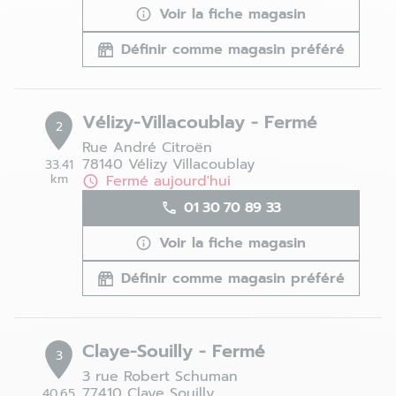
Voir la fiche magasin
Définir comme magasin préféré
Vélizy-Villacoublay - Fermé
2
Rue André Citroën
78140 Vélizy Villacoublay
33.41
km
Fermé aujourd'hui
01 30 70 89 33
Voir la fiche magasin
Définir comme magasin préféré
Claye-Souilly - Fermé
3
3 rue Robert Schuman
77410 Claye Souilly
40.65