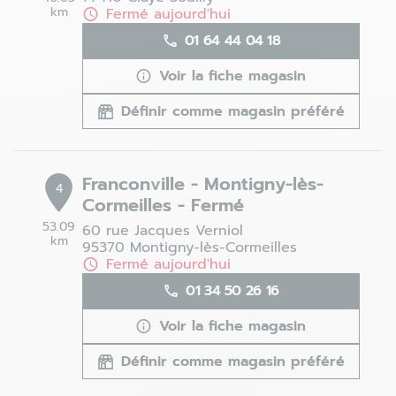
km
Fermé aujourd'hui
01 64 44 04 18
Voir la fiche magasin
Définir comme magasin préféré
Franconville - Montigny-lès-
4
Cormeilles - Fermé
53.09
60 rue Jacques Verniol
km
95370 Montigny-lès-Cormeilles
Fermé aujourd'hui
01 34 50 26 16
Voir la fiche magasin
Définir comme magasin préféré