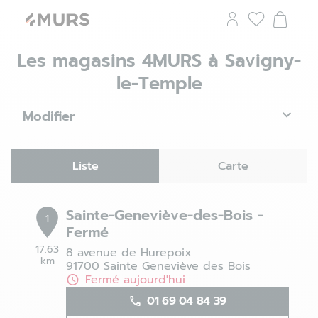
Les magasins 4MURS à Savigny-
le-Temple
Modifier
Liste
Carte
Sainte-Geneviève-des-Bois -
1
Fermé
17.63
8 avenue de Hurepoix
km
91700 Sainte Geneviève des Bois
Fermé aujourd'hui
01 69 04 84 39