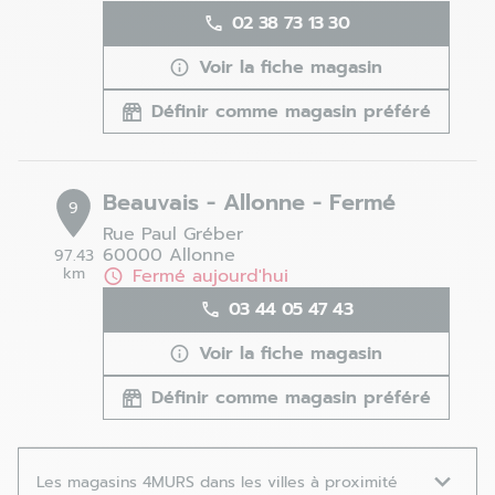
02 38 73 13 30
Voir la fiche magasin
Définir comme magasin préféré
Beauvais - Allonne - Fermé
9
Rue Paul Gréber
60000 Allonne
97.43
km
Fermé aujourd'hui
03 44 05 47 43
Voir la fiche magasin
Définir comme magasin préféré
Les magasins 4MURS dans les villes à proximité