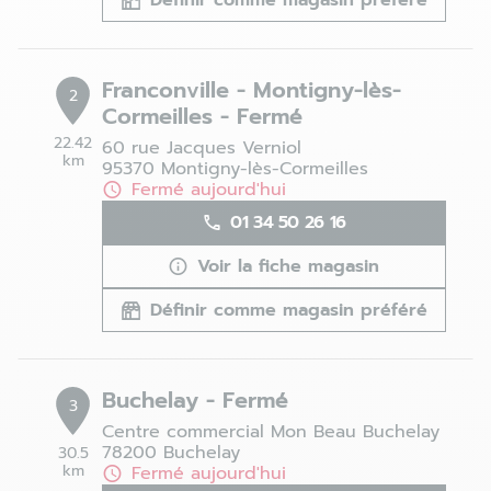
Définir comme magasin préféré
Franconville - Montigny-lès-
2
Cormeilles - Fermé
22.42
60 rue Jacques Verniol
km
95370 Montigny-lès-Cormeilles
Fermé aujourd'hui
01 34 50 26 16
Voir la fiche magasin
Définir comme magasin préféré
Buchelay - Fermé
3
Centre commercial Mon Beau Buchelay
78200 Buchelay
30.5
km
Fermé aujourd'hui