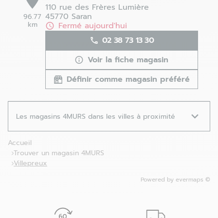
110 rue des Frères Lumière
45770 Saran
96.77
km
Fermé aujourd'hui
02 38 73 13 30
Voir la fiche magasin
Définir comme magasin préféré
Les magasins 4MURS dans les villes à proximité
Accueil
Trouver un magasin 4MURS
Villepreux
Powered by
evermaps ©