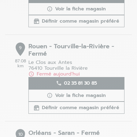
Voir la fiche magasin
Définir comme magasin préféré
Rouen - Tourville-la-Rivière -
9
Fermé
87.08
Le Clos aux Antes
km
76410 Tourville la Rivière
Fermé aujourd'hui
02 35 81 30 85
Voir la fiche magasin
Définir comme magasin préféré
Orléans - Saran - Fermé
10