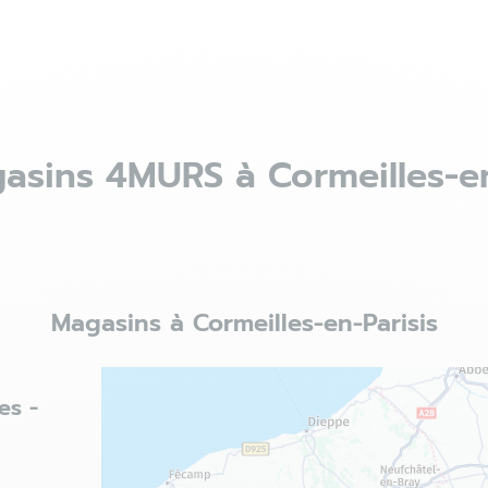
asins 4MURS à Cormeilles-en
Magasins à Cormeilles-en-Parisis
es -