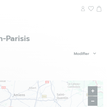
-Parisis
Modifier
+
−