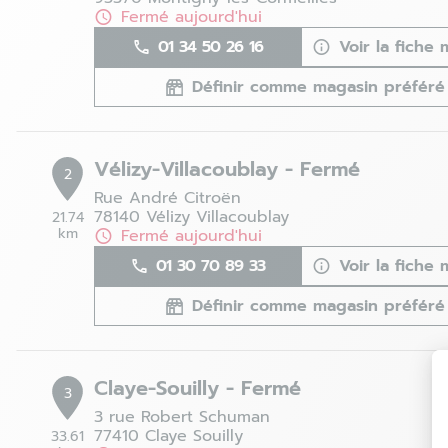
Fermé aujourd'hui
01 34 50 26 16
Voir la fiche
Définir comme magasin préféré
Vélizy-Villacoublay - Fermé
2
Rue André Citroën
78140 Vélizy Villacoublay
21.74
km
Fermé aujourd'hui
01 30 70 89 33
Voir la fiche
Définir comme magasin préféré
Claye-Souilly - Fermé
3
3 rue Robert Schuman
77410 Claye Souilly
33.61