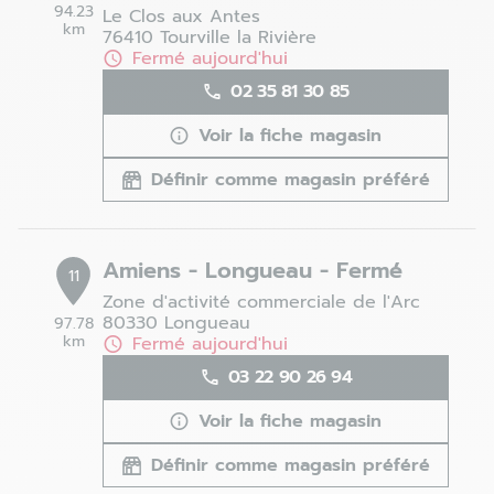
94.23
Le Clos aux Antes
km
76410 Tourville la Rivière
Fermé aujourd'hui
02 35 81 30 85
Voir la fiche magasin
Définir comme magasin préféré
Amiens - Longueau - Fermé
11
Zone d'activité commerciale de l'Arc
80330 Longueau
97.78
km
Fermé aujourd'hui
03 22 90 26 94
Voir la fiche magasin
Définir comme magasin préféré