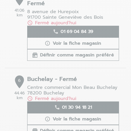
Fermé
41.06
8 avenue de Hurepoix
km
91700 Sainte Geneviève des Bois
Fermé aujourd'hui
01 69 04 84 39
Voir la fiche magasin
Définir comme magasin préféré
Buchelay - Fermé
6
Centre commercial Mon Beau Buchelay
78200 Buchelay
44.46
km
Fermé aujourd'hui
01 30 94 18 21
Voir la fiche magasin
Définir comme magasin préféré