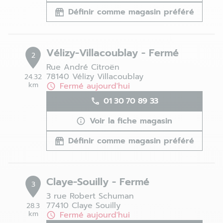
Définir comme magasin préféré
Vélizy-Villacoublay - Fermé
2
Rue André Citroën
78140 Vélizy Villacoublay
24.32
km
Fermé aujourd'hui
01 30 70 89 33
Voir la fiche magasin
Définir comme magasin préféré
Claye-Souilly - Fermé
3
3 rue Robert Schuman
77410 Claye Souilly
28.3
km
Fermé aujourd'hui