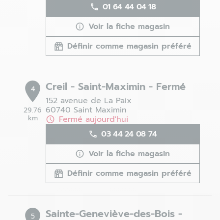
01 64 44 04 18
Voir la fiche magasin
Définir comme magasin préféré
Creil - Saint-Maximin - Fermé
4
152 avenue de La Paix
60740 Saint Maximin
29.76
km
Fermé aujourd'hui
03 44 24 08 74
Voir la fiche magasin
Définir comme magasin préféré
Sainte-Geneviève-des-Bois -
5