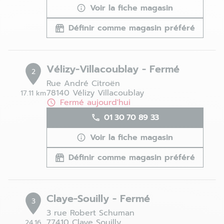
Voir la fiche magasin
Définir comme magasin préféré
Vélizy-Villacoublay - Fermé
2
Rue André Citroën
78140 Vélizy Villacoublay
17.11 km
Fermé aujourd'hui
01 30 70 89 33
Voir la fiche magasin
Définir comme magasin préféré
Claye-Souilly - Fermé
3
3 rue Robert Schuman
77410 Claye Souilly
24.16