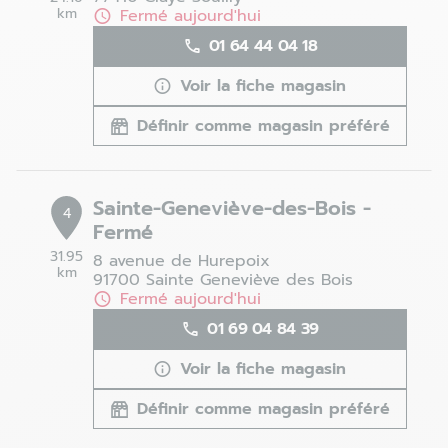
km
Fermé aujourd'hui
01 64 44 04 18
Voir la fiche magasin
Définir comme magasin préféré
Sainte-Geneviève-des-Bois -
4
Fermé
31.95
8 avenue de Hurepoix
km
91700 Sainte Geneviève des Bois
Fermé aujourd'hui
01 69 04 84 39
Voir la fiche magasin
Définir comme magasin préféré