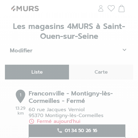
Les magasins 4MURS à Saint-
Ouen-sur-Seine
Modifier
Liste
Carte
Franconville - Montigny-lès-
1
Cormeilles - Fermé
13.29
60 rue Jacques Verniol
km
95370 Montigny-lès-Cormeilles
Fermé aujourd'hui
01 34 50 26 16