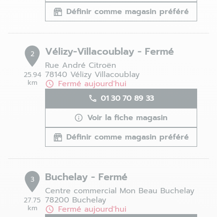
Définir comme magasin préféré
Vélizy-Villacoublay - Fermé
2
Rue André Citroën
78140 Vélizy Villacoublay
25.94
km
Fermé aujourd'hui
01 30 70 89 33
Voir la fiche magasin
Définir comme magasin préféré
Buchelay - Fermé
3
Centre commercial Mon Beau Buchelay
78200 Buchelay
27.75
km
Fermé aujourd'hui