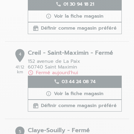
01 30 94 18 21
Voir la fiche magasin
Définir comme magasin préféré
Creil - Saint-Maximin - Fermé
4
152 avenue de La Paix
60740 Saint Maximin
41.12
km
Fermé aujourd'hui
03 44 24 08 74
Voir la fiche magasin
Définir comme magasin préféré
Claye-Souilly - Fermé
5