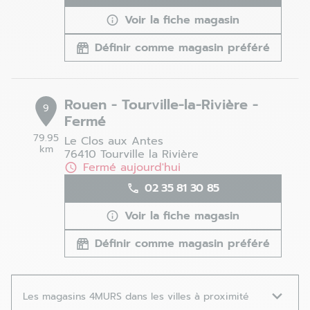
Voir la fiche magasin
Définir comme magasin préféré
Rouen - Tourville-la-Rivière -
9
Fermé
79.95
Le Clos aux Antes
km
76410 Tourville la Rivière
Fermé aujourd'hui
02 35 81 30 85
Voir la fiche magasin
Définir comme magasin préféré
Les magasins 4MURS dans les villes à proximité