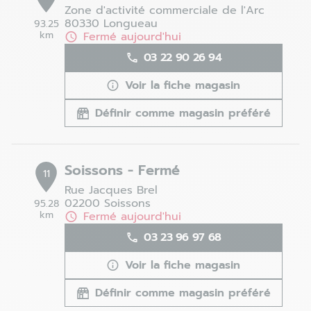
Zone d'activité commerciale de l'Arc
80330 Longueau
93.25
km
Fermé aujourd'hui
03 22 90 26 94
Voir la fiche magasin
Définir comme magasin préféré
Soissons - Fermé
11
Rue Jacques Brel
02200 Soissons
95.28
km
Fermé aujourd'hui
03 23 96 97 68
Voir la fiche magasin
Définir comme magasin préféré