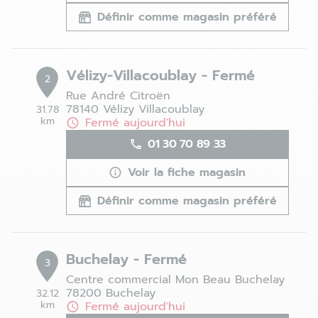
Définir comme magasin préféré
Vélizy-Villacoublay - Fermé
2
Rue André Citroën
78140 Vélizy Villacoublay
31.78
km
Fermé aujourd'hui
01 30 70 89 33
Voir la fiche magasin
Définir comme magasin préféré
Buchelay - Fermé
3
Centre commercial Mon Beau Buchelay
78200 Buchelay
32.12
km
Fermé aujourd'hui