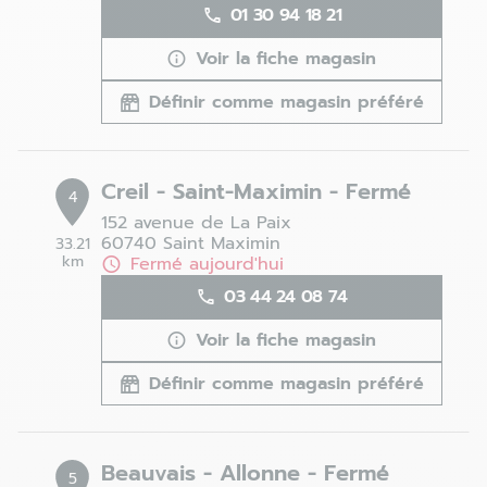
01 30 94 18 21
Voir la fiche magasin
Définir comme magasin préféré
Creil - Saint-Maximin - Fermé
4
152 avenue de La Paix
60740 Saint Maximin
33.21
km
Fermé aujourd'hui
03 44 24 08 74
Voir la fiche magasin
Définir comme magasin préféré
Beauvais - Allonne - Fermé
5