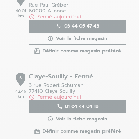
Rue Paul Gréber
60000 Allonne
40.01
km
Fermé aujourd'hui
03 44 05 47 43
Voir la fiche magasin
Définir comme magasin préféré
Claye-Souilly - Fermé
6
3 rue Robert Schuman
77410 Claye Souilly
42.46
km
Fermé aujourd'hui
01 64 44 04 18
Voir la fiche magasin
Définir comme magasin préféré