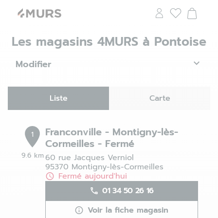
Les magasins 4MURS à Pontoise
Modifier
Liste
Carte
Franconville - Montigny-lès-
1
Cormeilles - Fermé
9.6 km
60 rue Jacques Verniol
95370 Montigny-lès-Cormeilles
Fermé aujourd'hui
01 34 50 26 16
Voir la fiche magasin