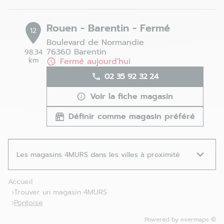
Rouen - Barentin - Fermé
12
Boulevard de Normandie
76360 Barentin
98.34
km
Fermé aujourd'hui
02 35 92 32 24
Voir la fiche magasin
Définir comme magasin préféré
Les magasins 4MURS dans les villes à proximité
Accueil
Trouver un magasin 4MURS
Pontoise
Powered by
evermaps ©