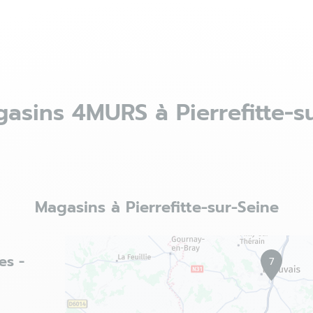
asins 4MURS à Pierrefitte-s
Magasins à Pierrefitte-sur-Seine
es -
7