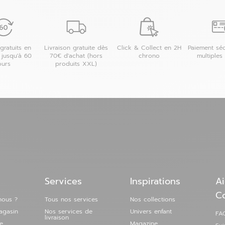
 magasin
gratuits en
Livraison gratuite dès
Click & Collect en 2H
Paiement séc
 jusqu'à 60
70€ d'achat (hors
chrono
multiples
ours
produits XXL)
 magasin
Services
Inspirations
Ai
C
nous ?
Tous nos services
Nos collections
agasin
Nos services de
Univers enfant
FAQ
livraison
e
Magazine