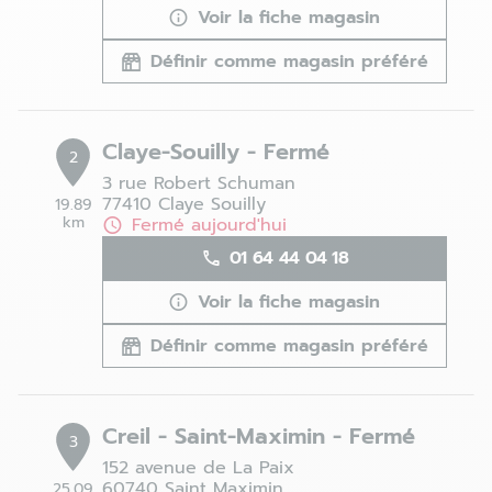
Voir la fiche magasin
Définir comme magasin préféré
Claye-Souilly - Fermé
2
3 rue Robert Schuman
77410 Claye Souilly
19.89
km
Fermé aujourd'hui
01 64 44 04 18
Voir la fiche magasin
Définir comme magasin préféré
Creil - Saint-Maximin - Fermé
3
152 avenue de La Paix
60740 Saint Maximin
25.09