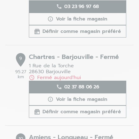
03 23 96 97 68
Voir la fiche magasin
Définir comme magasin préféré
Chartres - Barjouville - Fermé
9
1 Rue de la Torche
28630 Barjouville
95.27
km
Fermé aujourd'hui
02 37 88 06 26
Voir la fiche magasin
Définir comme magasin préféré
Amiens - Longueau - Fermé
10