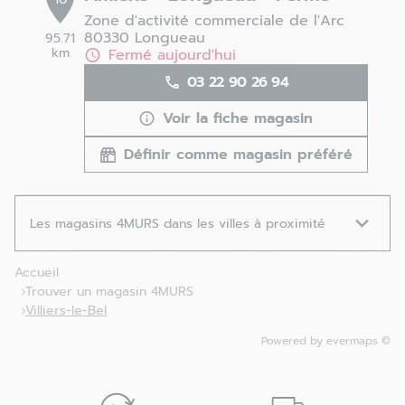
Zone d'activité commerciale de l'Arc
80330 Longueau
95.71
km
Fermé aujourd'hui
03 22 90 26 94
Voir la fiche magasin
Définir comme magasin préféré
Les magasins 4MURS dans les villes à proximité
Accueil
Trouver un magasin 4MURS
Villiers-le-Bel
Powered by
evermaps ©